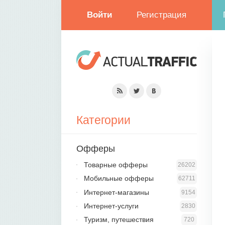
Войти
Регистрация
Категории
Офферы
Товарные офферы
26202
Мобильные офферы
62711
Интернет-магазины
9154
Интернет-услуги
2830
Туризм, путешествия
720