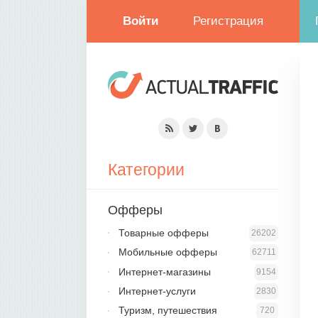
Войти
Регистрация
Категории
Офферы
Товарные офферы
26202
Мобильные офферы
62711
Интернет-магазины
9154
Интернет-услуги
2830
Туризм, путешествия
720