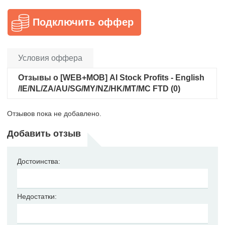
Подключить оффер
Условия оффера
Отзывы о [WEB+MOB] AI Stock Profits - English
/IE/NL/ZA/AU/SG/MY/NZ/HK/MT/MC FTD (0)
Отзывов пока не добавлено.
Добавить отзыв
Достоинства:
Недостатки: