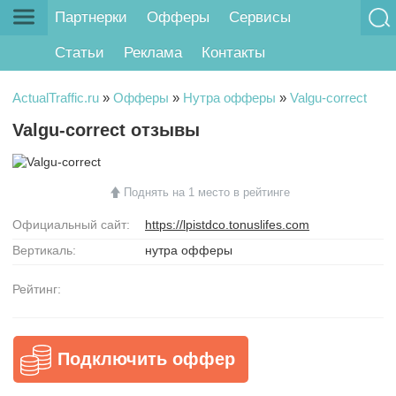
Партнерки
Офферы
Сервисы
Статьи
Реклама
Контакты
ActualTraffic.ru
»
Офферы
»
Нутра офферы
»
Valgu-correct
Valgu-correct отзывы
Поднять на 1 место в рейтинге
Официальный сайт:
https://lpistdco.tonuslifes.com
Вертикаль:
нутра офферы
Рейтинг:
Подключить оффер