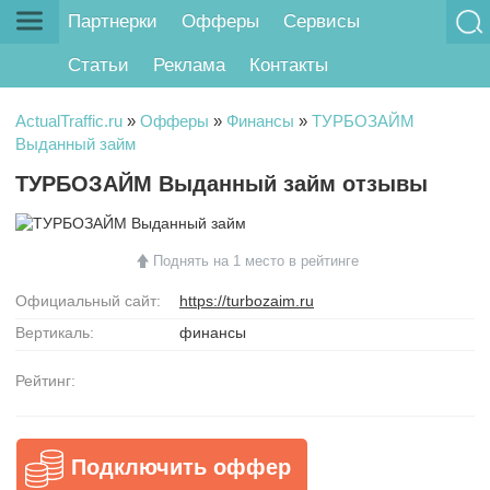
Партнерки
Офферы
Сервисы
Статьи
Реклама
Контакты
ActualTraffic.ru
»
Офферы
»
Финансы
»
ТУРБОЗАЙМ
Выданный займ
ТУРБОЗАЙМ Выданный займ отзывы
Поднять на 1 место в рейтинге
Официальный сайт:
https://turbozaim.ru
Вертикаль:
финансы
Рейтинг:
Подключить оффер