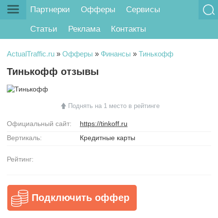
Партнерки
Офферы
Сервисы
Статьи
Реклама
Контакты
ActualTraffic.ru
»
Офферы
»
Финансы
»
Тинькофф
Тинькофф отзывы
Поднять на 1 место в рейтинге
Официальный сайт:
https://tinkoff.ru
Вертикаль:
Кредитные карты
Рейтинг:
Подключить оффер