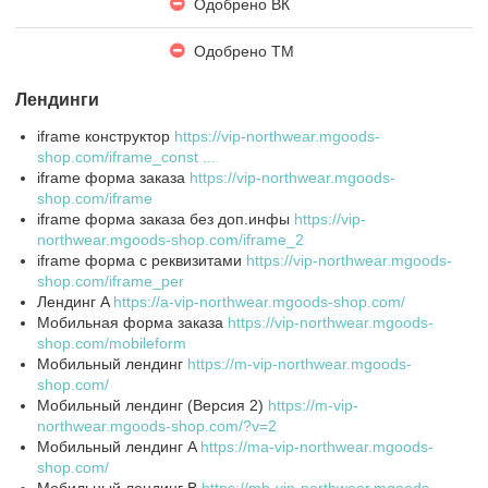
Одобрено ВК
Одобрено ТМ
Лендинги
iframe конструктор
https://vip-northwear.mgoods-
shop.com/iframe_const ...
iframe форма заказа
https://vip-northwear.mgoods-
shop.com/iframe
iframe форма заказа без доп.инфы
https://vip-
northwear.mgoods-shop.com/iframe_2
iframe форма с реквизитами
https://vip-northwear.mgoods-
shop.com/iframe_per
Лендинг A
https://a-vip-northwear.mgoods-shop.com/
Мобильная форма заказа
https://vip-northwear.mgoods-
shop.com/mobileform
Мобильный лендинг
https://m-vip-northwear.mgoods-
shop.com/
Мобильный лендинг (Версия 2)
https://m-vip-
northwear.mgoods-shop.com/?v=2
Мобильный лендинг A
https://ma-vip-northwear.mgoods-
shop.com/
Мобильный лендинг B
https://mb-vip-northwear.mgoods-