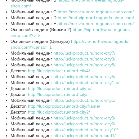
shop.com/
Мобильный лендинг C
https://mc-vip-nord.mgoods-shop.com/
Мобильный лендинг D
https://md-vip-nord.mgoods-shop.com/
Мобильный лендинг E
https://me-vip-nord.mgoods-shop.com/
Основной лендинг (Версия 2)
https://vip-northwear.mgoods-
shop.com/?v=2
Основной лендинг (Цензура)
https://vip-northwear.mgoods-
shop.com/?censor=1
Мобильный лендинг
http://luckiproduct.ru/nord-city7/
Мобильный лендинг
http://luckiproduct.ru/nord-city3/
Мобильный лендинг
http://luckiproduct.ru/nord-city8/
Десктоп
http://luckiproduct.ru/nord-city4/
Мобильный лендинг
http://luckiproduct.ru/nord-city5/
Мобильный лендинг
http://luckiproduct.ru/nord-city1-o/
Десктоп
http://luckiproduct.ru/nord-city-o/
Десктоп
http://luckiproduct.ru/nord-city/
Мобильный лендинг
http://luckiproduct.ru/nord-city1/
Десктоп
http://luckiproduct.ru/nord-city/frame/
Десктоп
http://luckiproduct.ru/nord-city2/
Мобильный лендинг
http://luckiproduct.ru/nord-city9/
Мобильный лендинг
http://luckiproduct.ru/nord-city6/
Мобильный лендинг
http://luckiproduct.ru/nord-city10/
Мобильный лендинг
http://luckiproduct.ru/nordland1/