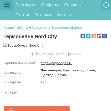
Партнерки
Офферы
Сервисы
Статьи
Реклама
Контакты
ActualTraffic.ru
»
Офферы
»
Товарные офферы
Термобелье Nord City
Поднять на 1 место в рейтинге
Официальный сайт:
https://payshopss.ru
Для женщин, Красота и здоровье,
Вертикаль:
Одежда и обувь
Конверсия:
12.06
Рейтинг: