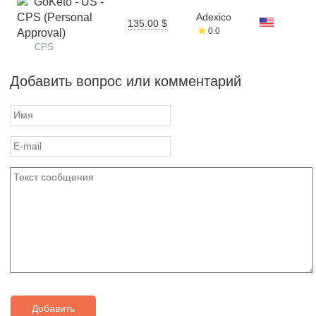
GoKeto - US -
CPS (Personal
Adexico
135.00 $
0.0
Approval)
CPS
Добавить вопрос или комментарий
Добавить