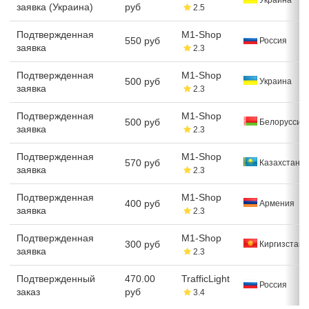
заявка (Украина)
руб
2.5
Подтвержденная
M1-Shop
550 руб
Россия
заявка
2.3
Подтвержденная
M1-Shop
500 руб
Украина
заявка
2.3
Подтвержденная
M1-Shop
500 руб
Белоруссия
заявка
2.3
Подтвержденная
M1-Shop
570 руб
Казахстан
заявка
2.3
Подтвержденная
M1-Shop
400 руб
Армения
заявка
2.3
Подтвержденная
M1-Shop
300 руб
Киргизстан
заявка
2.3
Подтвержденный
470.00
TrafficLight
Россия
заказ
руб
3.4