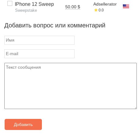
IPhone 12 Sweep
Adsellerator
50.00 $
Sweepstake
0.0
Добавить вопрос или комментарий
Добавить