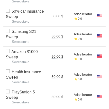
Sweepstake
50% car insurance
Adsellerator
50.00 $
Sweep
0.0
Sweepstake
Samsung S21
Adsellerator
50.00 $
Sweep
0.0
Sweepstake
Amazon $1000
Adsellerator
50.00 $
Sweep
0.0
Sweepstake
Health insurance
Adsellerator
50.00 $
Sweep
0.0
Sweepstake
PlayStation 5
Adsellerator
50.00 $
Sweep
0.0
Sweepstake