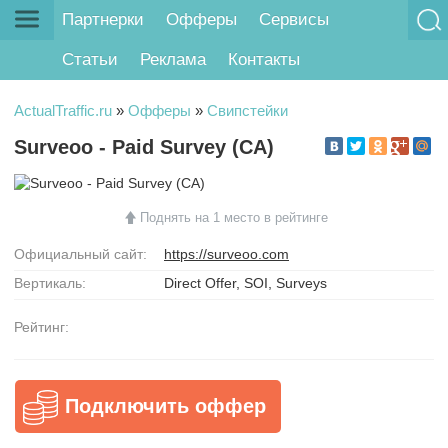
Партнерки
Офферы
Сервисы
Статьи
Реклама
Контакты
ActualTraffic.ru
»
Офферы
»
Свипстейки
Surveoo - Paid Survey (CA)
Поднять на 1 место в рейтинге
Официальный сайт:
https://surveoo.com
Вертикаль:
Direct Offer, SOI, Surveys
Рейтинг:
Подключить оффер