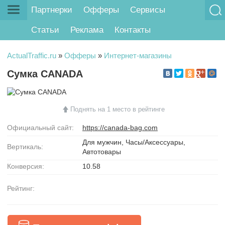
Партнерки
Офферы
Сервисы
Статьи
Реклама
Контакты
ActualTraffic.ru
»
Офферы
»
Интернет-магазины
Сумка CANADA
Поднять на 1 место в рейтинге
Официальный сайт:
https://canada-bag.com
Для мужчин, Часы/Аксессуары,
Вертикаль:
Автотовары
Конверсия:
10.58
Рейтинг: