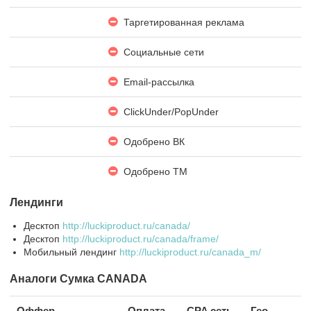
Таргетированная реклама
Социальные сети
Email-рассылка
ClickUnder/PopUnder
Одобрено ВК
Одобрено ТМ
Лендинги
Десктоп
http://luckiproduct.ru/canada/
Десктоп
http://luckiproduct.ru/canada/frame/
Мобильный лендинг
http://luckiproduct.ru/canada_m/
Аналоги Сумка CANADA
Оффер
Оплата
CPA сеть
Гео