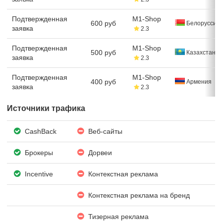
Подтвержденная
M1-Shop
600 руб
Белоруссия
заявка
2.3
Подтвержденная
M1-Shop
500 руб
Казахстан
заявка
2.3
Подтвержденная
M1-Shop
400 руб
Армения
заявка
2.3
Источники трафика
CashBack
Веб-сайты
Брокеры
Дорвеи
Incentive
Контекстная реклама
Контекстная реклама на бренд
Тизерная реклама