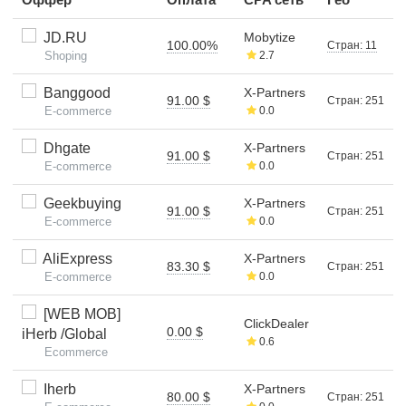
JD.RU
Mobytize
100.00%
Стран: 11
Shoping
2.7
Banggood
X-Partners
91.00 $
Стран: 251
E-commerce
0.0
Dhgate
X-Partners
91.00 $
Стран: 251
E-commerce
0.0
Geekbuying
X-Partners
91.00 $
Стран: 251
E-commerce
0.0
AliExpress
X-Partners
83.30 $
Стран: 251
E-commerce
0.0
[WEB MOB]
ClickDealer
0.00 $
iHerb /Global
0.6
Ecommerce
Iherb
X-Partners
80.00 $
Стран: 251