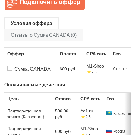
Подключить оффер
Условия оффера
Отзывы о Сумка CANADA (0)
Оффер
Оплата
CPA сеть
Гео
M1-Shop
Сумка CANADA
600 руб
Стран: 4
2.3
Оплачиваемые действия
Цель
Ставка
CPA сеть
Гео
Подтвержденная
500.00
Ad1.ru
Казахстан
заявка (Казахстан)
руб
2.5
Подтвержденная
M1-Shop
600 руб
Россия
заявка
2.3