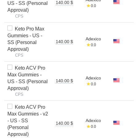
140.00 $
US - SS (Personal
0.0
Approval)
CPS
Keto Pro Max
Gummies - US -
Adexico
140.00 $
SS (Personal
0.0
Approval)
CPS
Keto ACV Pro
Max Gummies -
Adexico
140.00 $
US - SS (Personal
0.0
Approval)
CPS
Keto ACV Pro
Max Gummies - v2
- US - SS
Adexico
140.00 $
0.0
(Personal
Approval)