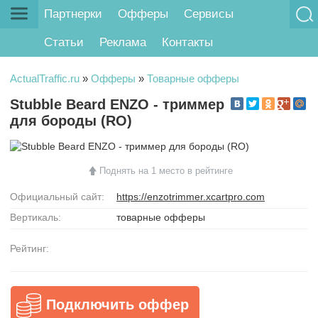
Партнерки
Офферы
Сервисы
Статьи
Реклама
Контакты
ActualTraffic.ru
»
Офферы
»
Товарные офферы
Stubble Beard ENZO - триммер
для бороды (RO)
Поднять на 1 место в рейтинге
Официальный сайт:
https://enzotrimmer.xcartpro.com
Вертикаль:
товарные офферы
Рейтинг:
Подключить оффер