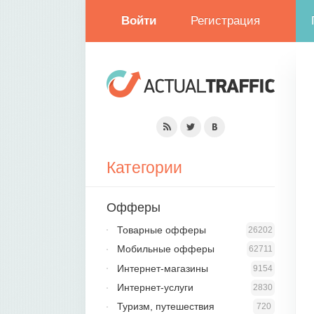
Войти
Регистрация
Категории
Офферы
Товарные офферы
26202
Мобильные офферы
62711
Интернет-магазины
9154
Интернет-услуги
2830
Туризм, путешествия
720