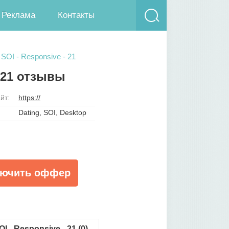
Реклама
Контакты
SOI - Responsive - 21
- 21 отзывы
йт:
https://
Dating, SOI, Desktop
ючить оффер
 - Responsive - 21 (0)