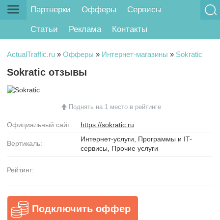
Партнерки
Офферы
Сервисы
Статьи
Реклама
Контакты
ActualTraffic.ru
»
Офферы
»
Интернет-магазины
»
Sokratic
Sokratic отзывы
Поднять на 1 место в рейтинге
Официальный сайт:
https://sokratic.ru
Интернет-услуги, Программы и IT-
Вертикаль:
сервисы, Прочие услуги
Рейтинг:
Подключить оффер