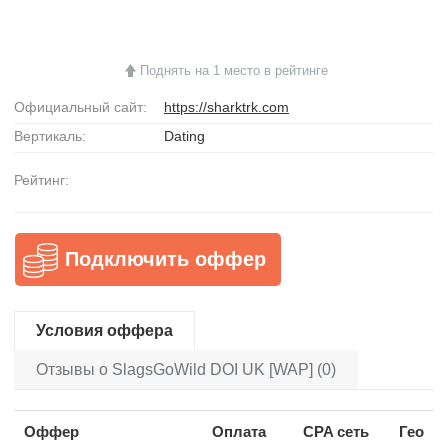
Поднять на 1 место в рейтинге
Официальный сайт:
https://sharktrk.com
Вертикаль:
Dating
Рейтинг:
Подключить оффер
Условия оффера
Отзывы о SlagsGoWild DOI UK [WAP] (0)
Оффер
Оплата
CPA сеть
Гео