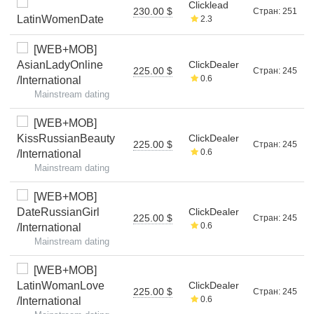
Clicklead
230.00 $
Стран: 251
LatinWomenDate
2.3
[WEB+MOB]
AsianLadyOnline
ClickDealer
225.00 $
Стран: 245
0.6
/International
Mainstream dating
[WEB+MOB]
KissRussianBeauty
ClickDealer
225.00 $
Стран: 245
0.6
/International
Mainstream dating
[WEB+MOB]
DateRussianGirl
ClickDealer
225.00 $
Стран: 245
0.6
/International
Mainstream dating
[WEB+MOB]
LatinWomanLove
ClickDealer
225.00 $
Стран: 245
0.6
/International