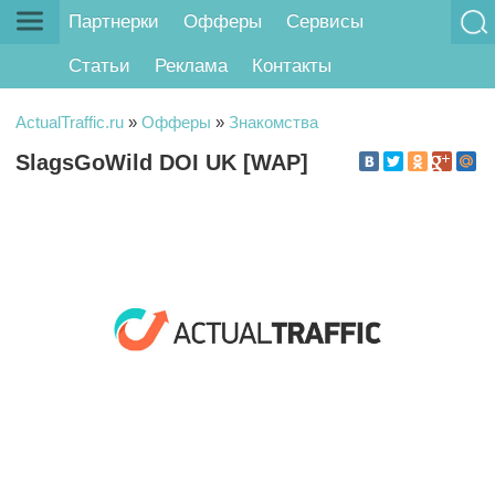
Партнерки
Офферы
Сервисы
Статьи
Реклама
Контакты
ActualTraffic.ru
»
Офферы
»
Знакомства
SlagsGoWild DOI UK [WAP]