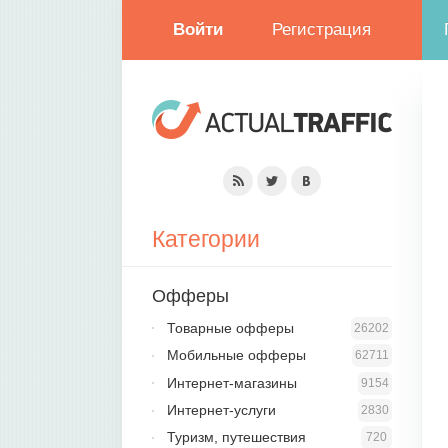
Войти
Регистрация
Категории
Офферы
Товарные офферы
26202
Мобильные офферы
62711
Интернет-магазины
9154
Интернет-услуги
2830
Туризм, путешествия
720