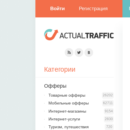
Войти
Регистрация
Категории
Офферы
Товарные офферы
26202
Мобильные офферы
62711
Интернет-магазины
9154
Интернет-услуги
2830
Туризм, путешествия
720