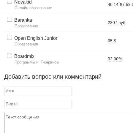
Novakid
40.14-87.59 
Онлайн-образование
Baranka
2307 руб
Образование
Open English Junior
35 $
Образование
Boardmix
32.00%
Программы и IT-сервисы
Добавить вопрос или комментарий