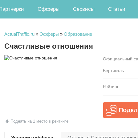
Партнерки
Офферы
Сервисы
Статьи
ActualTraffic.ru
»
Офферы
»
Образование
Счастливые отношения
Официальный са
Вертикаль:
Рейтинг:
Подкл
Поднять на 1 место в рейтинге
Условия оффера
Отзывы о Счастливые отношен