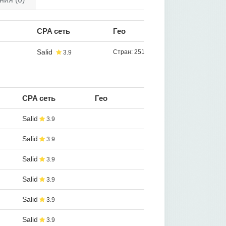
CPA сеть
Гео
Salid
Стран: 251
3.9
CPA сеть
Гео
Salid
3.9
Salid
3.9
Salid
3.9
Salid
3.9
Salid
3.9
Salid
3.9