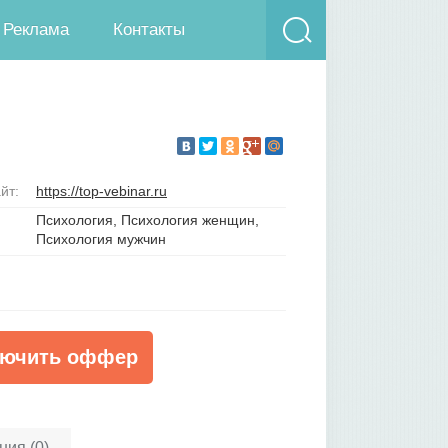
Реклама
Контакты
йт:
https://top-vebinar.ru
Психология, Психология женщин,
Психология мужчин
ючить оффер
ия (0)