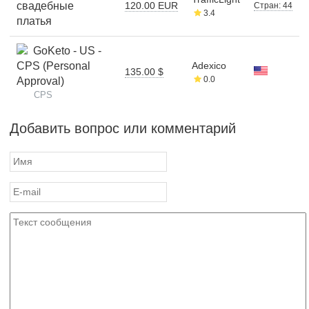
свадебные
120.00 EUR
Стран: 44
3.4
платья
GoKeto - US -
CPS (Personal
Adexico
135.00 $
0.0
Approval)
CPS
Добавить вопрос или комментарий