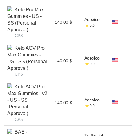
Keto Pro Max
Gummies - US -
Adexico
140.00 $
SS (Personal
0.0
Approval)
CPS
Keto ACV Pro
Max Gummies -
Adexico
140.00 $
US - SS (Personal
0.0
Approval)
CPS
Keto ACV Pro
Max Gummies - v2
- US - SS
Adexico
140.00 $
0.0
(Personal
Approval)
CPS
BAE -
TrafficLight