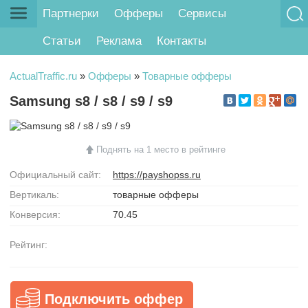
Партнерки
Офферы
Сервисы
Статьи
Реклама
Контакты
ActualTraffic.ru
»
Офферы
»
Товарные офферы
Samsung s8 / s8 / s9 / s9
Поднять на 1 место в рейтинге
Официальный сайт:
https://payshopss.ru
Вертикаль:
товарные офферы
Конверсия:
70.45
Рейтинг:
Подключить оффер