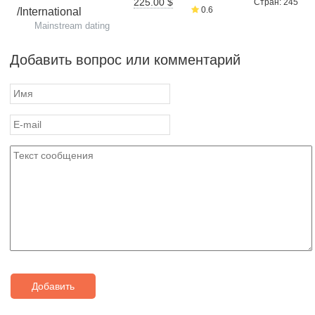
225.00 $
Стран: 245
0.6
/International
Mainstream dating
Добавить вопрос или комментарий
Добавить