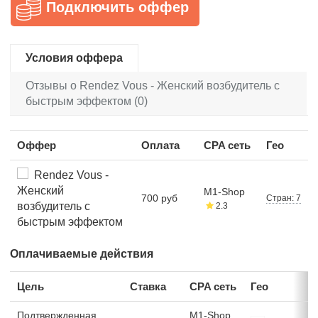
Подключить оффер
Условия оффера
Отзывы о Rendez Vous - Женский возбудитель с
быстрым эффектом (0)
Оффер
Оплата
CPA сеть
Гео
Rendez Vous -
Женский
M1-Shop
700 руб
Стран: 7
возбудитель с
2.3
быстрым эффектом
Оплачиваемые действия
Цель
Ставка
CPA сеть
Гео
Подтвержденная
M1-Shop