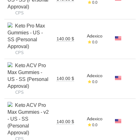
0.0
Approval)
CPS
Keto Pro Max
Gummies - US -
Adexico
140.00 $
SS (Personal
0.0
Approval)
CPS
Keto ACV Pro
Max Gummies -
Adexico
140.00 $
US - SS (Personal
0.0
Approval)
CPS
Keto ACV Pro
Max Gummies - v2
- US - SS
Adexico
140.00 $
0.0
(Personal
Approval)
CPS