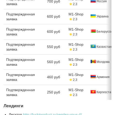
700 руб
Россия
заявка
2.3
Подтвержденная
M1-Shop
600 руб
Украина
заявка
2.3
Подтвержденная
M1-Shop
600 руб
Белоруссия
заявка
2.3
Подтвержденная
M1-Shop
550 руб
Казахстан
заявка
2.3
Подтвержденная
M1-Shop
560 руб
Молдова
заявка
2.3
Подтвержденная
M1-Shop
460 руб
Армения
заявка
2.3
Подтвержденная
M1-Shop
250 руб
Киргизстан
заявка
2.3
Лендинги
Десктоп
http://luckiproduct.ru/rendez-vous-4/