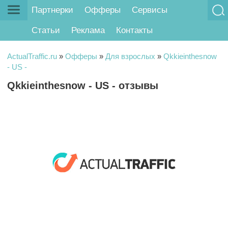
Партнерки
Офферы
Сервисы
Статьи
Реклама
Контакты
ActualTraffic.ru
»
Офферы
»
Для взрослых
»
Qkkieinthesnow
- US -
Qkkieinthesnow - US - отзывы