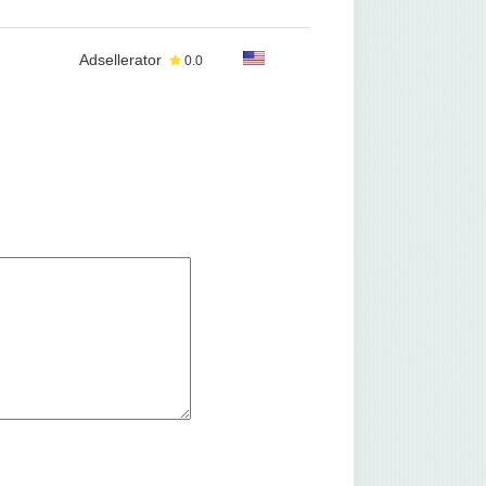
Adsellerator
0.0