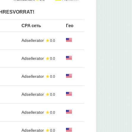
JAHRESVORRAT!
CPA сеть
Гео
Adsellerator
0.0
Adsellerator
0.0
Adsellerator
0.0
Adsellerator
0.0
Adsellerator
0.0
Adsellerator
0.0