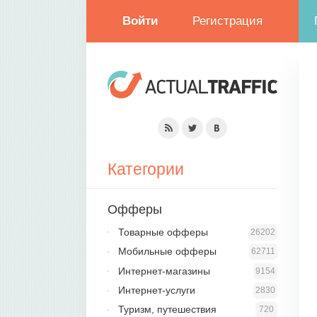
Войти
Регистрация
Категории
Офферы
Товарные офферы
26202
Мобильные офферы
62711
Интернет-магазины
9154
Интернет-услуги
2830
Туризм, путешествия
720