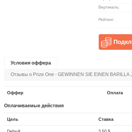
Вертикаль:
Рейтинг:
Подкл
Условия оффера
Отзывы о Prize One - GEWINNEN SIE EINEN BARILLA
Оффер
Оплата
Оплачиваемые действия
Цель
Ставка
Default
3.50 $