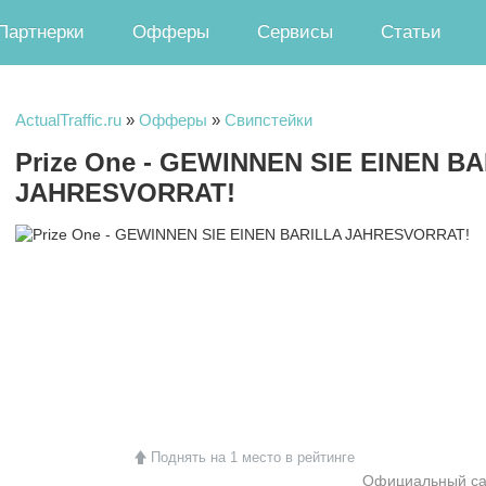
Партнерки
Офферы
Сервисы
Статьи
ActualTraffic.ru
»
Офферы
»
Свипстейки
Prize One - GEWINNEN SIE EINEN B
JAHRESVORRAT!
Поднять на 1 место в рейтинге
Официальный са