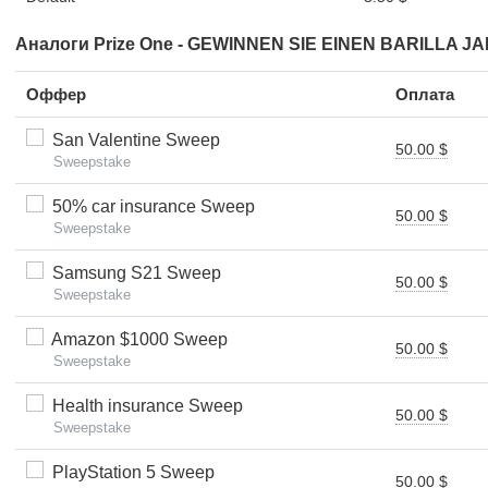
Аналоги Prize One - GEWINNEN SIE EINEN BARILLA 
Оффер
Оплата
San Valentine Sweep
50.00 $
Sweepstake
50% car insurance Sweep
50.00 $
Sweepstake
Samsung S21 Sweep
50.00 $
Sweepstake
Amazon $1000 Sweep
50.00 $
Sweepstake
Health insurance Sweep
50.00 $
Sweepstake
PlayStation 5 Sweep
50.00 $