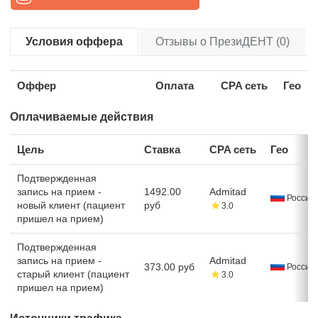
Условия оффера
Отзывы о ПрезиДЕНТ (0)
Оффер
Оплата
CPA сеть
Гео
Оплачиваемые действия
Цель
Ставка
CPA сеть
Гео
Подтвержденная
запись на прием -
1492.00
Admitad
Россия
новый клиент (пациент
руб
3.0
пришел на прием)
Подтвержденная
запись на прием -
Admitad
373.00 руб
Россия
старый клиент (пациент
3.0
пришел на прием)