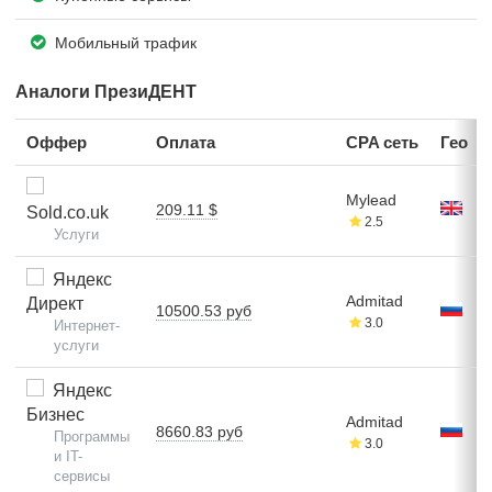
Мобильный трафик
Аналоги ПрезиДЕНТ
Оффер
Оплата
CPA сеть
Гео
Mylead
209.11 $
Sold.co.uk
2.5
Услуги
Яндекс
Admitad
Директ
10500.53 руб
3.0
Интернет-
услуги
Яндекс
Бизнес
Admitad
8660.83 руб
Программы
3.0
и IT-
сервисы