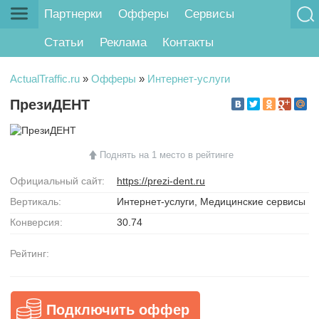
Партнерки
Офферы
Сервисы
Статьи
Реклама
Контакты
ActualTraffic.ru
»
Офферы
»
Интернет-услуги
ПрезиДЕНТ
Поднять на 1 место в рейтинге
Официальный сайт:
https://prezi-dent.ru
Вертикаль:
Интернет-услуги, Медицинские сервисы
Конверсия:
30.74
Рейтинг:
Подключить оффер