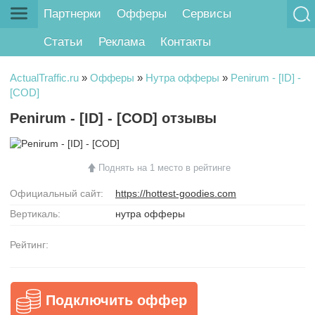
Партнерки
Офферы
Сервисы
Статьи
Реклама
Контакты
ActualTraffic.ru
»
Офферы
»
Нутра офферы
»
Penirum - [ID] -
[COD]
Penirum - [ID] - [COD] отзывы
Поднять на 1 место в рейтинге
Официальный сайт:
https://hottest-goodies.com
Вертикаль:
нутра офферы
Рейтинг:
Подключить оффер