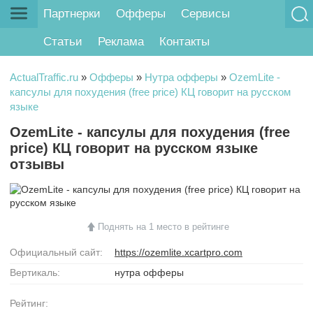
Партнерки
Офферы
Сервисы
Статьи
Реклама
Контакты
ActualTraffic.ru
»
Офферы
»
Нутра офферы
»
OzemLite -
капсулы для похудения (free price) КЦ говорит на русском
языке
OzemLite - капсулы для похудения (free
price) КЦ говорит на русском языке
отзывы
Поднять на 1 место в рейтинге
Официальный сайт:
https://ozemlite.xcartpro.com
Вертикаль:
нутра офферы
Рейтинг: