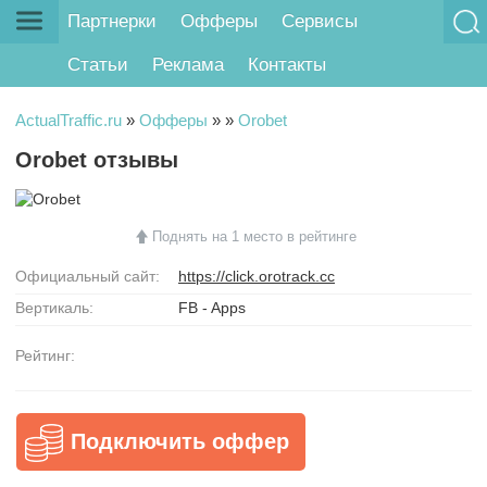
Партнерки
Офферы
Сервисы
Статьи
Реклама
Контакты
ActualTraffic.ru
»
Офферы
»
»
Orobet
Orobet отзывы
Поднять на 1 место в рейтинге
Официальный сайт:
https://click.orotrack.cc
Вертикаль:
FB - Apps
Рейтинг:
Подключить оффер