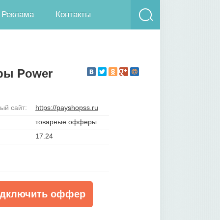
Реклама
Контакты
ры Power
ый сайт:
https://payshopss.ru
товарные офферы
17.24
дключить оффер