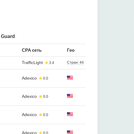
 Guard
CPA сеть
Гео
TrafficLight
Стран: 44
3.4
Adexico
0.0
Adexico
0.0
Adexico
0.0
Adexico
0.0