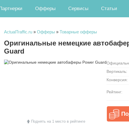
Партнерки
Офферы
Сервисы
Статьи
ActualTraffic.ru
»
Офферы
»
Товарные офферы
Оригинальные немецкие автобафе
Guard
Официальн
Вертикаль:
Конверсия:
Рейтинг:
По
Поднять на 1 место в рейтинге