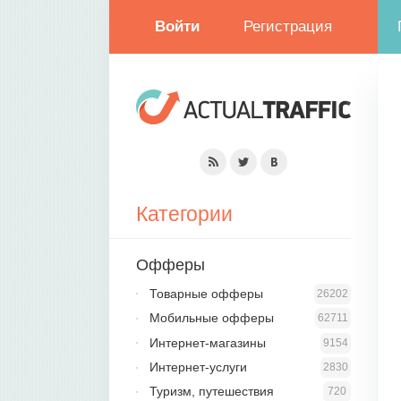
Войти
Регистрация
Категории
Офферы
Товарные офферы
26202
Мобильные офферы
62711
Интернет-магазины
9154
Интернет-услуги
2830
Туризм, путешествия
720