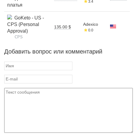
3.4
платья
GoKeto - US -
CPS (Personal
Adexico
135.00 $
0.0
Approval)
CPS
Добавить вопрос или комментарий