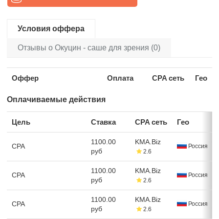
Условия оффера
Отзывы о Окуцин - саше для зрения (0)
Оффер
Оплата
CPA сеть
Гео
Оплачиваемые действия
Цель
Ставка
CPA сеть
Гео
1100.00
KMA.Biz
CPA
Россия
руб
2.6
1100.00
KMA.Biz
CPA
Россия
руб
2.6
1100.00
KMA.Biz
CPA
Россия
руб
2.6