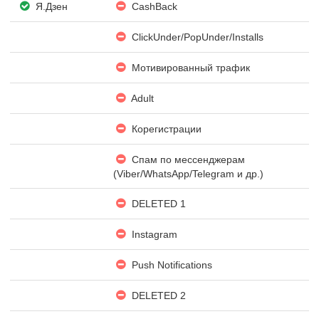
Я.Дзен
CashBack
ClickUnder/PopUnder/Installs
Мотивированный трафик
Adult
Корегистрации
Спам по мессенджерам
(Viber/WhatsApp/Telegram и др.)
DELETED 1
Instagram
Push Notifications
DELETED 2