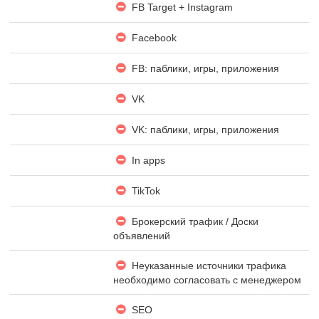
FB Target + Instagram
Facebook
FB: паблики, игры, приложения
VK
VK: паблики, игры, приложения
In apps
TikTok
Брокерский трафик / Доски
объявлений
Неуказанные источники трафика
необходимо согласовать с менеджером
SEO