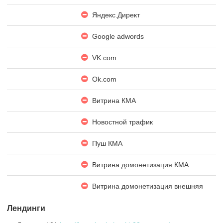
Яндекc.Директ
Google adwords
VK.com
Ok.com
Витрина КМА
Новостной трафик
Пуш КМА
Витрина домонетизация КМА
Витрина домонетизация внешняя
Лендинги