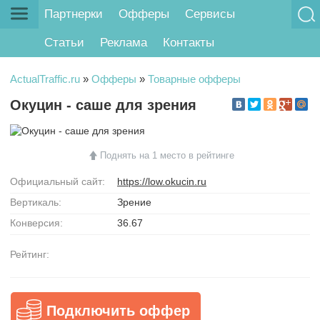
Партнерки
Офферы
Сервисы
Статьи
Реклама
Контакты
ActualTraffic.ru
»
Офферы
»
Товарные офферы
Окуцин - саше для зрения
Поднять на 1 место в рейтинге
Официальный сайт:
https://low.okucin.ru
Вертикаль:
Зрение
Конверсия:
36.67
Рейтинг:
Подключить оффер