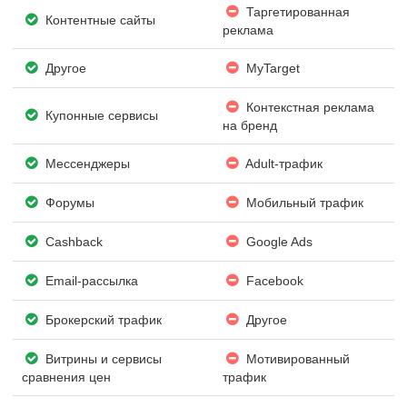
Таргетированная
Контентные сайты
реклама
Другое
MyTarget
Контекстная реклама
Купонные сервисы
на бренд
Мессенджеры
Adult-трафик
Форумы
Мобильный трафик
Cashback
Google Ads
Email-рассылка
Facebook
Брокерский трафик
Другое
Витрины и сервисы
Мотивированный
сравнения цен
трафик