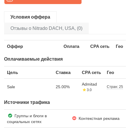
Условия оффера
Отзывы о Nitrado DACH, USA, (0)
Оффер
Оплата
CPA сеть
Гео
Оплачиваемые действия
Цель
Ставка
CPA сеть
Гео
Admitad
Sale
25.00%
Стран: 25
3.0
Источники трафика
Группы и блоги в
Контекстная реклама
социальных сетях