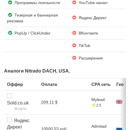
Программы лояльности
YouTube-канал
Тизерная и баннерная
Яндекс.Директ
реклама
PopUp / ClickUnder
ВКонтакте
TikTok
Расширения
Аналоги Nitrado DACH, USA,
Оффер
Оплата
CPA сеть
Гео
Mylead
209.11 $
Sold.co.uk
2.5
Услуги
Яндекс
Admitad
Директ
10500.53 руб