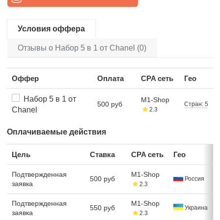
Условия оффера
Отзывы о Набор 5 в 1 от Chanel (0)
Оффер
Оплата
CPA сеть
Гео
Набор 5 в 1 от
M1-Shop
500 руб
Стран: 5
Chanel
2.3
Оплачиваемые действия
Цель
Ставка
CPA сеть
Гео
Подтвержденная
M1-Shop
500 руб
Россия
заявка
2.3
Подтвержденная
M1-Shop
550 руб
Украина
заявка
2.3