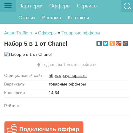
Партнерки
Офферы
Сервисы
Статьи
Реклама
Контакты
ActualTraffic.ru
»
Офферы
»
Товарные офферы
Набор 5 в 1 от Chanel
Поднять на 1 место в рейтинге
Официальный сайт:
https://payshopss.ru
Вертикаль:
товарные офферы
Конверсия:
14.64
Рейтинг:
Подключить оффер