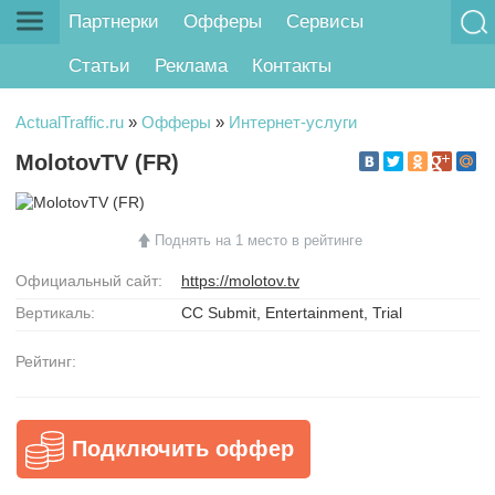
Партнерки
Офферы
Сервисы
Статьи
Реклама
Контакты
ActualTraffic.ru
»
Офферы
»
Интернет-услуги
MolotovTV (FR)
Поднять на 1 место в рейтинге
Официальный сайт:
https://molotov.tv
Вертикаль:
CC Submit, Entertainment, Trial
Рейтинг:
Подключить оффер