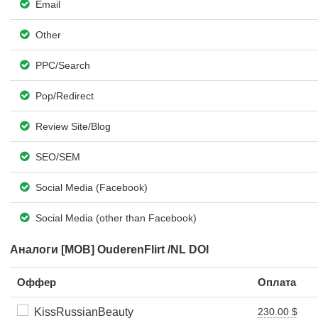
Email
Other
PPC/Search
Pop/Redirect
Review Site/Blog
SEO/SEM
Social Media (Facebook)
Social Media (other than Facebook)
Аналоги [MOB] OuderenFlirt /NL DOI
Оффер
Оплата
KissRussianBeauty
230.00 $