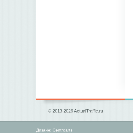
© 2013-2026 ActualTraffic.ru
Дизайн:
Centroarts