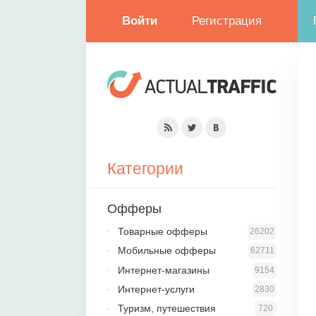
Войти
Регистрация
Категории
Офферы
Товарные офферы
26202
Мобильные офферы
62711
Интернет-магазины
9154
Интернет-услуги
2830
Туризм, путешествия
720