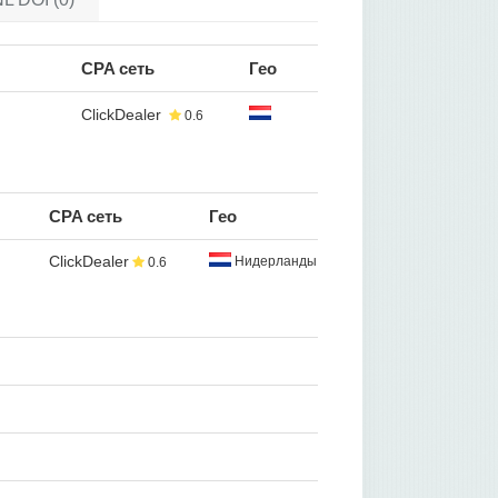
CPA сеть
Гео
ClickDealer
0.6
CPA сеть
Гео
ClickDealer
Нидерланды
0.6