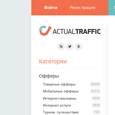
Войти
Регистрация
Категории
Офферы
Товарные офферы
26202
Мобильные офферы
62711
Интернет-магазины
9154
Интернет-услуги
2830
Туризм, путешествия
720