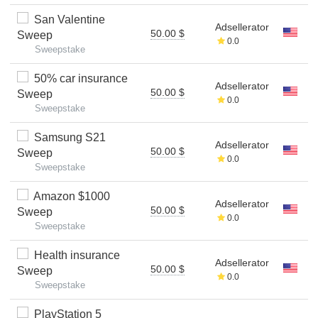
San Valentine
Adsellerator
50.00 $
Sweep
0.0
Sweepstake
50% car insurance
Adsellerator
50.00 $
Sweep
0.0
Sweepstake
Samsung S21
Adsellerator
50.00 $
Sweep
0.0
Sweepstake
Amazon $1000
Adsellerator
50.00 $
Sweep
0.0
Sweepstake
Health insurance
Adsellerator
50.00 $
Sweep
0.0
Sweepstake
PlayStation 5