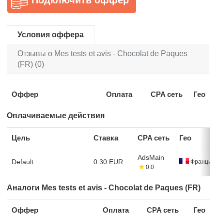
Условия оффера
Отзывы о Mes tests et avis - Chocolat de Paques
(FR) (0)
Оффер
Оплата
CPA сеть
Гео
Оплачиваемые действия
Цель
Ставка
CPA сеть
Гео
AdsMain
Default
0.30 EUR
Франция
0.0
Аналоги Mes tests et avis - Chocolat de Paques (FR)
Оффер
Оплата
CPA сеть
Гео