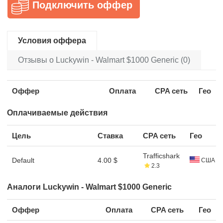
Подключить оффер
Условия оффера
Отзывы о Luckywin - Walmart $1000 Generic (0)
Оффер
Оплата
CPA сеть
Гео
Оплачиваемые действия
Цель
Ставка
CPA сеть
Гео
Trafficshark
Default
4.00 $
США
2.3
Аналоги Luckywin - Walmart $1000 Generic
Оффер
Оплата
CPA сеть
Гео