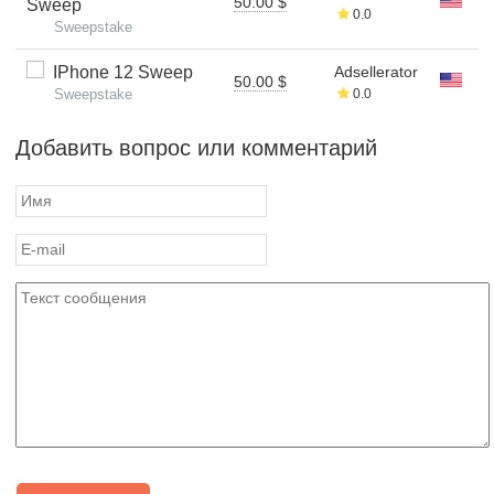
50.00 $
Sweep
0.0
Sweepstake
IPhone 12 Sweep
Adsellerator
50.00 $
Sweepstake
0.0
Добавить вопрос или комментарий