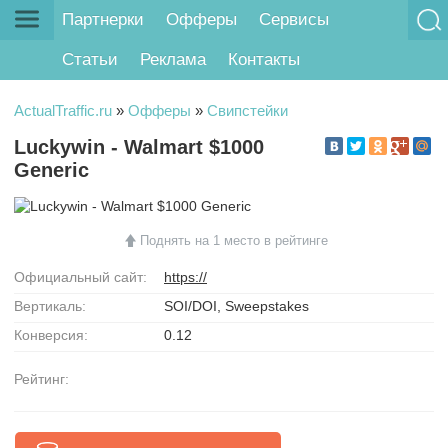
Партнерки
Офферы
Сервисы
Статьи
Реклама
Контакты
ActualTraffic.ru
»
Офферы
»
Свипстейки
Luckywin - Walmart $1000
Generic
Поднять на 1 место в рейтинге
Официальный сайт:
https://
Вертикаль:
SOI/DOI, Sweepstakes
Конверсия:
0.12
Рейтинг: