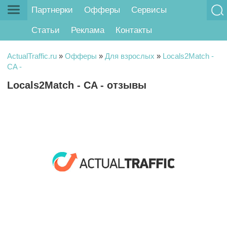
Партнерки
Офферы
Сервисы
Статьи
Реклама
Контакты
ActualTraffic.ru
»
Офферы
»
Для взрослых
»
Locals2Match -
CA -
Locals2Match - CA - отзывы