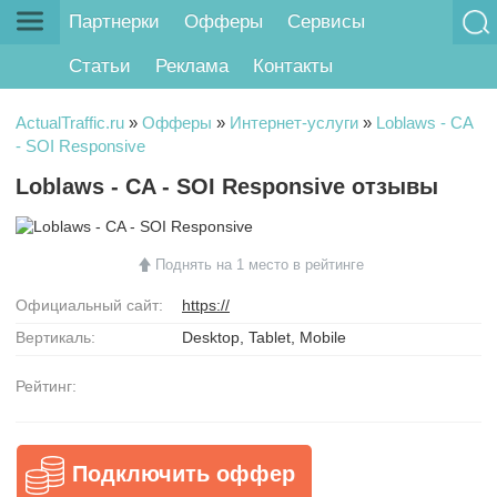
Партнерки
Офферы
Сервисы
Статьи
Реклама
Контакты
ActualTraffic.ru
»
Офферы
»
Интернет-услуги
»
Loblaws - CA
- SOI Responsive
Loblaws - CA - SOI Responsive отзывы
Поднять на 1 место в рейтинге
Официальный сайт:
https://
Вертикаль:
Desktop, Tablet, Mobile
Рейтинг:
Подключить оффер