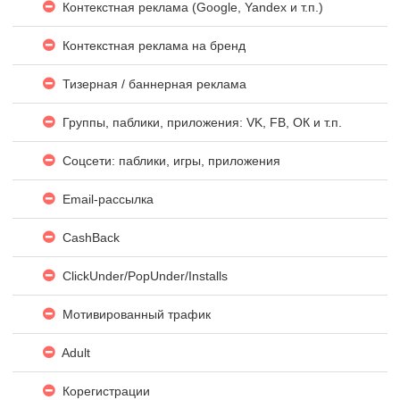
Контекстная реклама (Google, Yandex и т.п.)
Контекстная реклама на бренд
Тизерная / баннерная реклама
Группы, паблики, приложения: VK, FB, ОК и т.п.
Соцсети: паблики, игры, приложения
Email-рассылка
CashBack
ClickUnder/PopUnder/Installs
Мотивированный трафик
Adult
Корегистрации