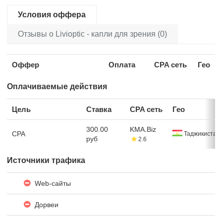
Условия оффера
Отзывы о Livioptic - капли для зрения (0)
Оффер
Оплата
CPA сеть
Гео
Оплачиваемые действия
Цель
Ставка
CPA сеть
Гео
300.00
KMA.Biz
CPA
Таджикистан
руб
2.6
Источники трафика
Web-сайты
Дорвеи