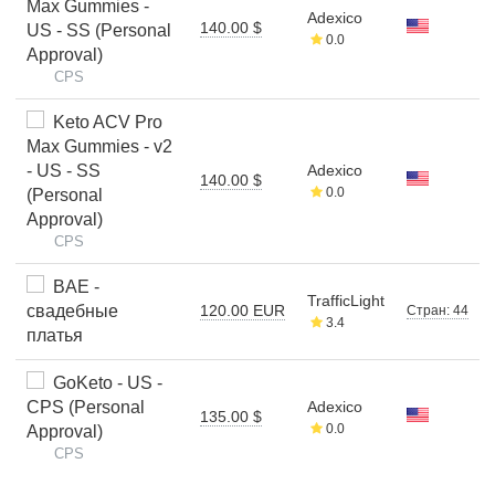
Max Gummies -
Adexico
140.00 $
US - SS (Personal
0.0
Approval)
CPS
Keto ACV Pro
Max Gummies - v2
- US - SS
Adexico
140.00 $
0.0
(Personal
Approval)
CPS
BAE -
TrafficLight
свадебные
120.00 EUR
Стран: 44
3.4
платья
GoKeto - US -
CPS (Personal
Adexico
135.00 $
0.0
Approval)
CPS