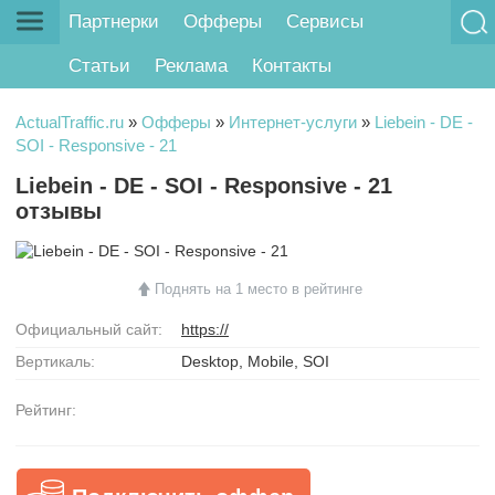
Партнерки
Офферы
Сервисы
Статьи
Реклама
Контакты
ActualTraffic.ru
»
Офферы
»
Интернет-услуги
»
Liebein - DE -
SOI - Responsive - 21
Liebein - DE - SOI - Responsive - 21
отзывы
Поднять на 1 место в рейтинге
Официальный сайт:
https://
Вертикаль:
Desktop, Mobile, SOI
Рейтинг: