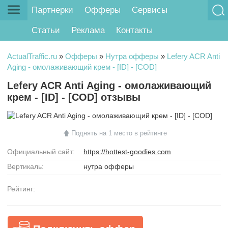
Партнерки
Офферы
Сервисы
Статьи
Реклама
Контакты
ActualTraffic.ru
»
Офферы
»
Нутра офферы
»
Lefery ACR Anti
Aging - омолаживающий крем - [ID] - [COD]
Lefery ACR Anti Aging - омолаживающий
крем - [ID] - [COD] отзывы
Поднять на 1 место в рейтинге
Официальный сайт:
https://hottest-goodies.com
Вертикаль:
нутра офферы
Рейтинг: