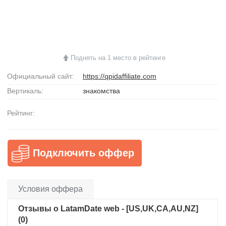
Поднять на 1 место в рейтинге
Официальный сайт:
https://qpidaffiliate.com
Вертикаль:
знакомства
Рейтинг:
Подключить оффер
Условия оффера
Отзывы о LatamDate web - [US,UK,CA,AU,NZ]
(0)