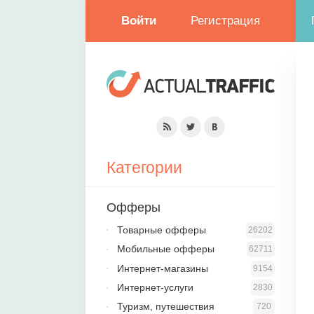
Войти
Регистрация
Категории
Офферы
Товарные офферы
26202
Мобильные офферы
62711
Интернет-магазины
9154
Интернет-услуги
2830
Туризм, путешествия
720