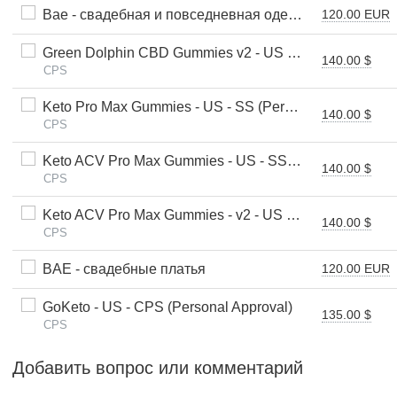
Bae - свадебная и повседневная одежда
120.00 EUR
Green Dolphin CBD Gummies v2 - US - SS (Personal Approval)
140.00 $
CPS
Keto Pro Max Gummies - US - SS (Personal Approval)
140.00 $
CPS
Keto ACV Pro Max Gummies - US - SS (Personal Approval)
140.00 $
CPS
Keto ACV Pro Max Gummies - v2 - US - SS (Personal Approval)
140.00 $
CPS
BAE - свадебные платья
120.00 EUR
GoKeto - US - CPS (Personal Approval)
135.00 $
CPS
Добавить вопрос или комментарий