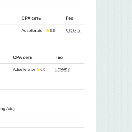
CPA сеть
Гео
Adsellerator
Стран: 2
0.0
CPA сеть
Гео
Adsellerator
Стран: 2
0.0
ing Ads)