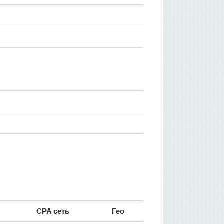
CPA сеть
Гео