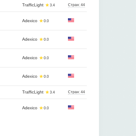
TrafficLight
Стран: 44
3.4
Adexico
0.0
Adexico
0.0
Adexico
0.0
Adexico
0.0
TrafficLight
Стран: 44
3.4
Adexico
0.0