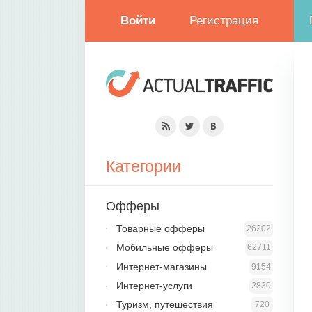
Войти
Регистрация
Категории
Офферы
Товарные офферы
26202
Мобильные офферы
62711
Интернет-магазины
9154
Интернет-услуги
2830
Туризм, путешествия
720