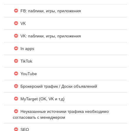
FB: паблики, игры, приложения
VK
VK: паблики, игры, приложения
In apps
TikTok
YouTube
Брокерский трафик / Доски объявлений
MyTarget (OK, VK и т.д)
Неуказанные источники трафика необходимо
согласовать с менеджером
SEO