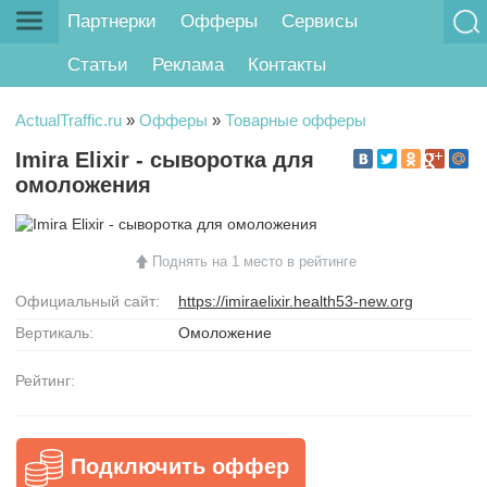
Партнерки
Офферы
Сервисы
Статьи
Реклама
Контакты
ActualTraffic.ru
»
Офферы
»
Товарные офферы
Imira Elixir - сыворотка для
омоложения
Поднять на 1 место в рейтинге
Официальный сайт:
https://imiraelixir.health53-new.org
Вертикаль:
Омоложение
Рейтинг:
Подключить оффер