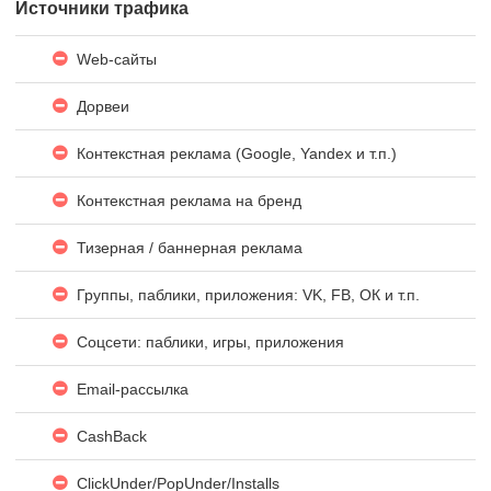
Источники трафика
Web-сайты
Дорвеи
Контекстная реклама (Google, Yandex и т.п.)
Контекстная реклама на бренд
Тизерная / баннерная реклама
Группы, паблики, приложения: VK, FB, ОК и т.п.
Соцсети: паблики, игры, приложения
Email-рассылка
CashBack
ClickUnder/PopUnder/Installs