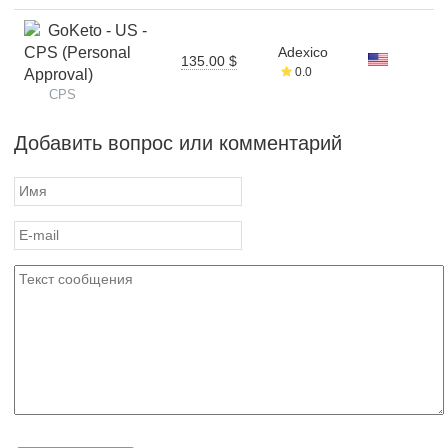
GoKeto - US -
CPS (Personal
Adexico
135.00 $
0.0
Approval)
CPS
Добавить вопрос или комментарий