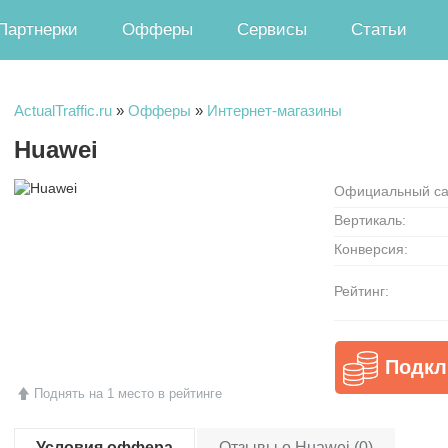
Партнерки
Офферы
Сервисы
Статьи
ActualTraffic.ru
»
Офферы
»
Интернет-магазины
Huawei
Официальный са
Вертикаль:
Конверсия:
Рейтинг:
Подкл
Поднять на 1 место в рейтинге
Условия оффера
Отзывы о Huawei (0)