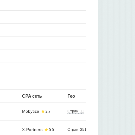
CPA сеть
Гео
Mobytize
Стран: 11
2.7
X-Partners
Стран: 251
0.0