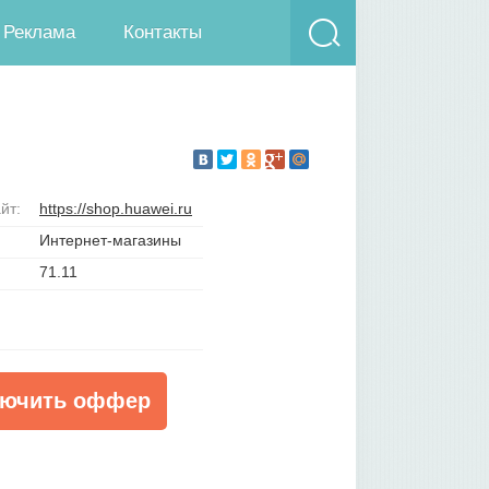
Реклама
Контакты
йт:
https://shop.huawei.ru
Интернет-магазины
71.11
ючить оффер