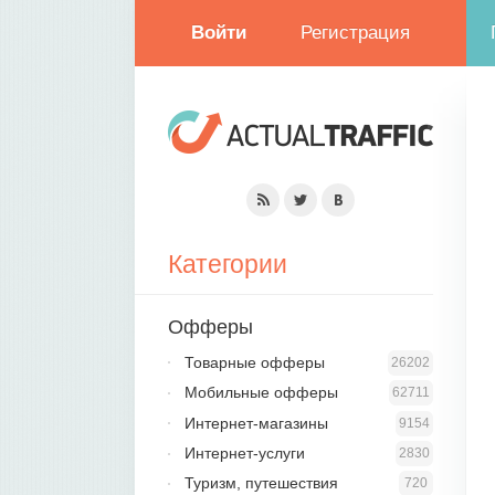
Войти
Регистрация
Категории
Офферы
Товарные офферы
26202
Мобильные офферы
62711
Интернет-магазины
9154
Интернет-услуги
2830
Туризм, путешествия
720