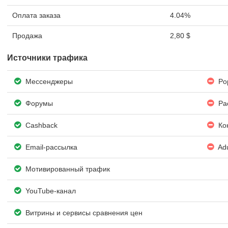
Оплата заказа
4.04%
Продажа
2,80 $
Источники трафика
Мессенджеры
Pop
Форумы
Ра
Cashback
Кон
Email-рассылка
Adu
Мотивированный трафик
YouTube-канал
Витрины и сервисы сравнения цен