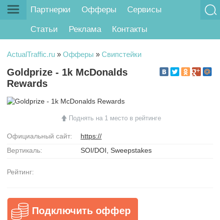
Партнерки
Офферы
Сервисы
Статьи
Реклама
Контакты
ActualTraffic.ru
»
Офферы
»
Свипстейки
Goldprize - 1k McDonalds
Rewards
Поднять на 1 место в рейтинге
Официальный сайт:
https://
Вертикаль:
SOI/DOI, Sweepstakes
Рейтинг:
Подключить оффер