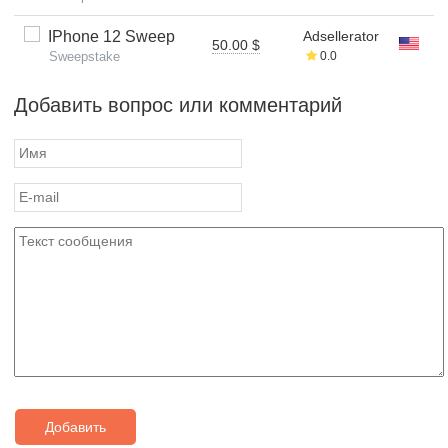
IPhone 12 Sweep
Adsellerator
50.00 $
Sweepstake
0.0
Добавить вопрос или комментарий
Добавить