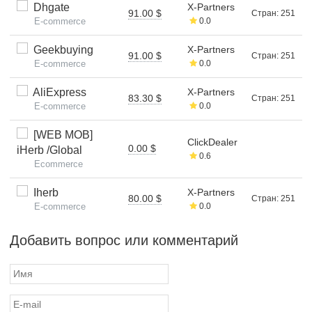
Dhgate
X-Partners
91.00 $
Стран: 251
E-commerce
0.0
Geekbuying
X-Partners
91.00 $
Стран: 251
E-commerce
0.0
AliExpress
X-Partners
83.30 $
Стран: 251
E-commerce
0.0
[WEB MOB]
ClickDealer
0.00 $
iHerb /Global
0.6
Ecommerce
Iherb
X-Partners
80.00 $
Стран: 251
E-commerce
0.0
Добавить вопрос или комментарий