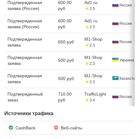
Подтвержденная
600.00
Ad1.ru
Россия
заявка (Россия)
руб
2.5
Подтвержденная
600.00
Ad1.ru
Россия
заявка (Россия)
руб
2.5
Подтвержденная
M1-Shop
650 руб
Россия
заявка
2.3
Подтвержденная
M1-Shop
500 руб
Украина
заявка
2.3
Подтвержденная
M1-Shop
500 руб
Казахстан
заявка
2.3
Подтвержденный
710.00
TrafficLight
Россия
заказ
руб
3.4
Источники трафика
CashBack
Веб-сайты