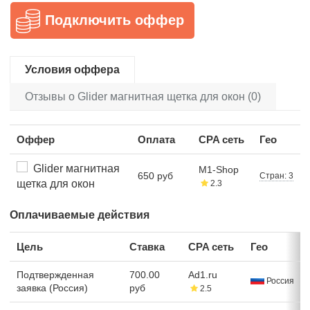
Подключить оффер
Условия оффера
Отзывы о Glider магнитная щетка для окон (0)
Оффер
Оплата
CPA сеть
Гео
Glider магнитная
M1-Shop
650 руб
Стран: 3
щетка для окон
2.3
Оплачиваемые действия
Цель
Ставка
CPA сеть
Гео
Подтвержденная
700.00
Ad1.ru
Россия
заявка (Россия)
руб
2.5