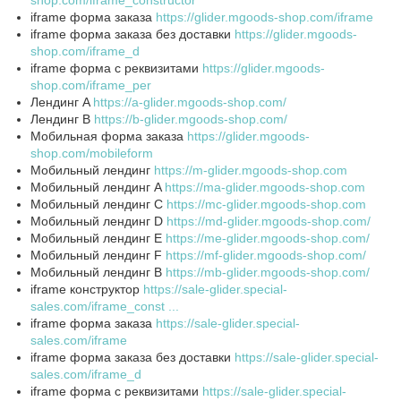
iframe форма заказа
https://glider.mgoods-shop.com/iframe
iframe форма заказа без доставки
https://glider.mgoods-
shop.com/iframe_d
iframe форма с реквизитами
https://glider.mgoods-
shop.com/iframe_per
Лендинг A
https://a-glider.mgoods-shop.com/
Лендинг B
https://b-glider.mgoods-shop.com/
Мобильная форма заказа
https://glider.mgoods-
shop.com/mobileform
Мобильный лендинг
https://m-glider.mgoods-shop.com
Мобильный лендинг A
https://ma-glider.mgoods-shop.com
Мобильный лендинг C
https://mc-glider.mgoods-shop.com
Мобильный лендинг D
https://md-glider.mgoods-shop.com/
Мобильный лендинг E
https://me-glider.mgoods-shop.com/
Мобильный лендинг F
https://mf-glider.mgoods-shop.com/
Мобильный лендинг В
https://mb-glider.mgoods-shop.com/
iframe конструктор
https://sale-glider.special-
sales.com/iframe_const ...
iframe форма заказа
https://sale-glider.special-
sales.com/iframe
iframe форма заказа без доставки
https://sale-glider.special-
sales.com/iframe_d
iframe форма с реквизитами
https://sale-glider.special-