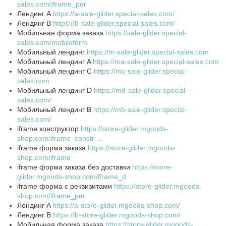
sales.com/iframe_per
Лендинг A
https://a-sale-glider.special-sales.com/
Лендинг B
https://b-sale-glider.special-sales.com/
Мобильная форма заказа
https://sale-glider.special-
sales.com/mobileform
Мобильный лендинг
https://m-sale-glider.special-sales.com
Мобильный лендинг A
https://ma-sale-glider.special-sales.com
Мобильный лендинг C
https://mc-sale-glider.special-
sales.com
Мобильный лендинг D
https://md-sale-glider.special-
sales.com/
Мобильный лендинг В
https://mb-sale-glider.special-
sales.com/
iframe конструктор
https://store-glider.mgoods-
shop.com/iframe_constr ...
iframe форма заказа
https://store-glider.mgoods-
shop.com/iframe
iframe форма заказа без доставки
https://store-
glider.mgoods-shop.com/iframe_d
iframe форма с реквизитами
https://store-glider.mgoods-
shop.com/iframe_per
Лендинг A
https://a-store-glider.mgoods-shop.com/
Лендинг B
https://b-store-glider.mgoods-shop.com/
Мобильная форма заказа
https://store-glider.mgoods-