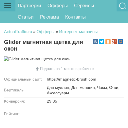
Партнерки
Офферы
Сервисы
Статьи
Реклама
Контакты
ActualTraffic.ru
»
Офферы
»
Интернет-магазины
Glider магнитная щетка для
окон
Поднять на 1 место в рейтинге
Официальный сайт:
https://magnetic-brush.com
Для мужчин, Для женщин, Часы, Очки,
Вертикаль:
Аксессуары
Конверсия:
29.35
Рейтинг: