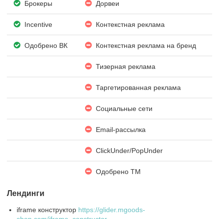
Брокеры
Дорвеи
Incentive
Контекстная реклама
Одобрено ВК
Контекстная реклама на бренд
Тизерная реклама
Таргетированная реклама
Социальные сети
Email-рассылка
ClickUnder/PopUnder
Одобрено ТМ
Лендинги
iframe конструктор
https://glider.mgoods-
shop.com/iframe_constructor