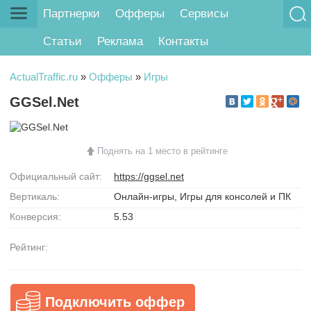
Партнерки
Офферы
Сервисы
Статьи
Реклама
Контакты
ActualTraffic.ru
»
Офферы
»
Игры
GGSel.Net
Поднять на 1 место в рейтинге
Официальный сайт:
https://ggsel.net
Вертикаль:
Онлайн-игры, Игры для консолей и ПК
Конверсия:
5.53
Рейтинг:
Подключить оффер