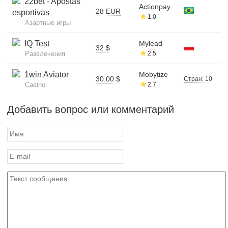
22bet - Apostas
Actionpay
28 EUR
esportivas
1.0
Азартные игры
IQ Test
Mylead
32 $
Развлечения
2.5
1win Aviator
Mobytize
30.00 $
Стран: 10
Casino
2.7
Добавить вопрос или комментарий