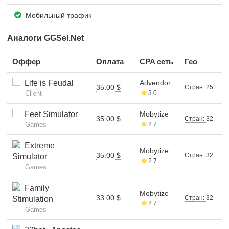
Мобильный трафик
Аналоги GGSel.Net
Оффер
Оплата
CPA сеть
Гео
Life is Feudal
Advendor
35.00 $
Стран: 251
Client
3.0
Feet Simulator
Mobytize
35.00 $
Стран: 32
Games
2.7
Extreme
Mobytize
35.00 $
Стран: 32
Simulator
2.7
Games
Family
Mobytize
33.00 $
Стран: 32
Stimulation
2.7
Games