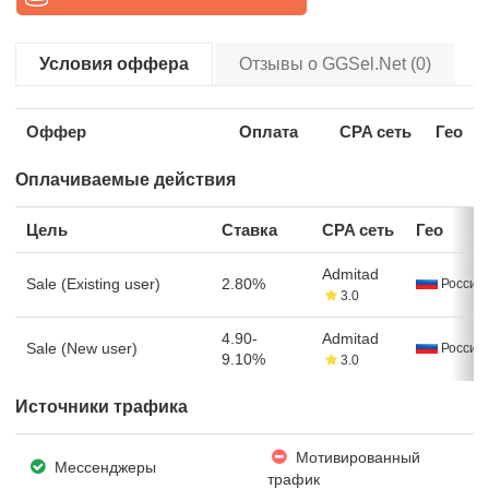
Условия оффера
Отзывы о GGSel.Net (0)
Оффер
Оплата
CPA сеть
Гео
Оплачиваемые действия
Цель
Ставка
CPA сеть
Гео
Admitad
Sale (Existing user)
2.80%
Россия
3.0
4.90-
Admitad
Sale (New user)
Россия
9.10%
3.0
Источники трафика
Мотивированный
Мессенджеры
трафик