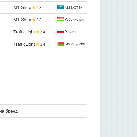
M1-Shop
Казахстан
2.3
M1-Shop
Узбекистан
2.3
TrafficLight
Россия
3.4
TrafficLight
Белоруссия
3.4
на бренд