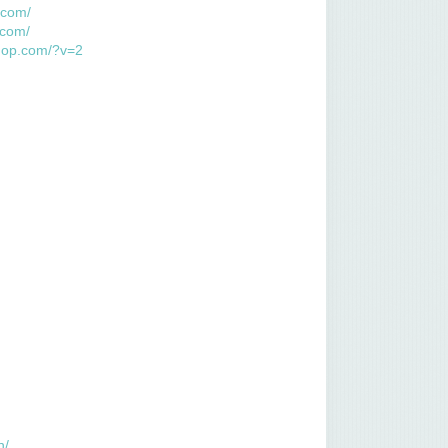
.com/
.com/
hop.com/?v=2
n/