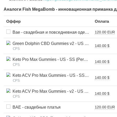
Аналоги Fish MegaBomb - инновационная приманка 
Оффер
Оплата
Bae - свадебная и повседневная одежда
120.00 EUR
Green Dolphin CBD Gummies v2 - US - SS (Personal Approval)
140.00 $
CPS
Keto Pro Max Gummies - US - SS (Personal Approval)
140.00 $
CPS
Keto ACV Pro Max Gummies - US - SS (Personal Approval)
140.00 $
CPS
Keto ACV Pro Max Gummies - v2 - US - SS (Personal Approval)
140.00 $
CPS
BAE - свадебные платья
120.00 EUR