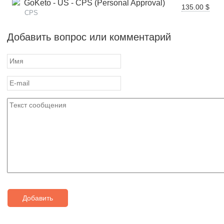
GoKeto - US - CPS (Personal Approval)
135.00 $
CPS
Добавить вопрос или комментарий
Добавить