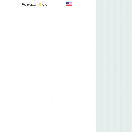
Adexico
0.0