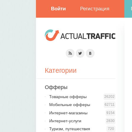
Войти
Регистрация
Категории
Офферы
Товарные офферы
26202
Мобильные офферы
62711
Интернет-магазины
9154
Интернет-услуги
2830
Туризм, путешествия
720