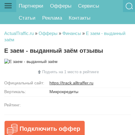
Партнерки
Офферы
Сервисы
Статьи
Реклама
Контакты
ActualTraffic.ru
»
Офферы
»
Финансы
»
Е заем - выданный
заём
Е заем - выданный заём отзывы
Поднять на 1 место в рейтинге
Официальный сайт:
https://track.alltraffer.ru
Вертикаль:
Микрокредиты
Рейтинг:
Подключить оффер