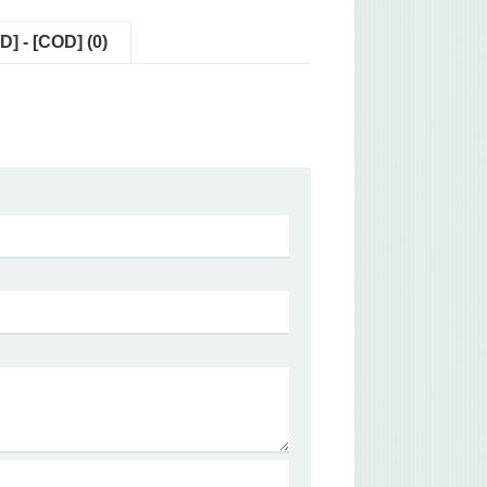
] - [COD] (0)