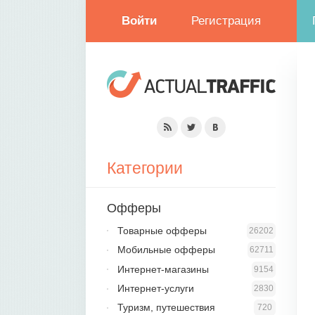
Войти
Регистрация
Категории
Офферы
Товарные офферы
26202
Мобильные офферы
62711
Интернет-магазины
9154
Интернет-услуги
2830
Туризм, путешествия
720