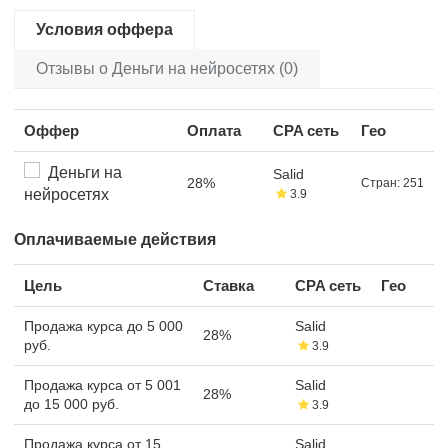
Условия оффера
Отзывы о Деньги на нейросетях (0)
Оффер
Оплата
CPA сеть
Гео
Деньги на
Salid
28%
Стран: 251
нейросетях
3.9
Оплачиваемые действия
Цель
Ставка
CPA сеть
Гео
Продажа курса до 5 000
Salid
28%
руб.
3.9
Продажа курса от 5 001
Salid
28%
до 15 000 руб.
3.9
Продажа курса от 15
Salid